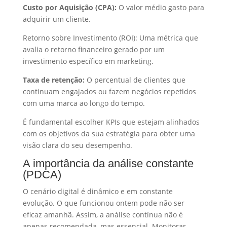
Custo por Aquisição (CPA):
O valor médio gasto para
adquirir um cliente.
Retorno sobre Investimento (ROI): Uma métrica que
avalia o retorno financeiro gerado por um
investimento específico em marketing.
Taxa de retenção:
O percentual de clientes que
continuam engajados ou fazem negócios repetidos
com uma marca ao longo do tempo.
É fundamental escolher KPIs que estejam alinhados
com os objetivos da sua estratégia para obter uma
visão clara do seu desempenho.
A importância da análise constante
(PDCA)
O cenário digital é dinâmico e em constante
evolução. O que funcionou ontem pode não ser
eficaz amanhã. Assim, a análise contínua não é
apenas recomendada, mas essencial. Monitorar