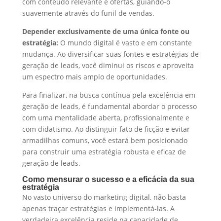
com conteúdo relevante e ofertas, guiando-o
suavemente através do funil de vendas.
Depender exclusivamente de uma única fonte ou
estratégia:
O mundo digital é vasto e em constante
mudança. Ao diversificar suas fontes e estratégias de
geração de leads, você diminui os riscos e aproveita
um espectro mais amplo de oportunidades.
Para finalizar, na busca contínua pela excelência em
geração de leads, é fundamental abordar o processo
com uma mentalidade aberta, profissionalmente e
com didatismo. Ao distinguir fato de ficção e evitar
armadilhas comuns, você estará bem posicionado
para construir uma estratégia robusta e eficaz de
geração de leads.
Como mensurar o sucesso e a eficácia da sua
estratégia
No vasto universo do marketing digital, não basta
apenas traçar estratégias e implementá-las. A
verdadeira excelência reside na capacidade de