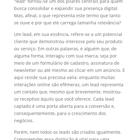
“lead” tornou-se um dos pilares centrais para quem
busca consolidar e expandir sua presença digital.
Mas, afinal, o que representa este termo que tanto
se ouve e por que ele carrega tamanha relevância?
Um lead, em sua essência, refere-se a um potencial
cliente que demonstrou interesse pelo seu produto
ou serviço. Em outras palavras, é alguém que, de
alguma forma, interagiu com sua marca, seja por
meio de um formulário de cadastro, assinatura de
newsletter ou até mesmo ao clicar em um anúncio. E
aqui reside sua preciosa valia: enquanto muitas
interações online são efêmeras, um lead representa
um contato que, mesmo que brevemente, mostrou-
se receptivo àquilo que você oferece. Cada lead
captado é uma porta aberta para a conversão e,
consequentemente, para o crescimento dos
negócios.
Porém, nem todos os leads são criados igualmente.
Compreender essa distinção é vital para uma