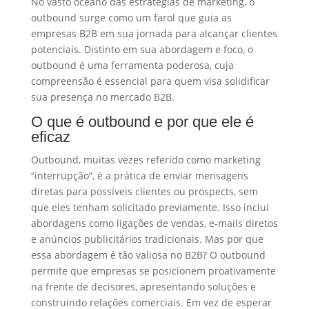
No vasto oceano das estratégias de marketing, o
outbound surge como um farol que guia as
empresas B2B em sua jornada para alcançar clientes
potenciais. Distinto em sua abordagem e foco, o
outbound é uma ferramenta poderosa, cuja
compreensão é essencial para quem visa solidificar
sua presença no mercado B2B.
O que é outbound e por que ele é
eficaz
Outbound, muitas vezes referido como marketing
“interrupção”, é a prática de enviar mensagens
diretas para possíveis clientes ou prospects, sem
que eles tenham solicitado previamente. Isso inclui
abordagens como ligações de vendas, e-mails diretos
e anúncios publicitários tradicionais. Mas por que
essa abordagem é tão valiosa no B2B? O outbound
permite que empresas se posicionem proativamente
na frente de decisores, apresentando soluções e
construindo relações comerciais. Em vez de esperar