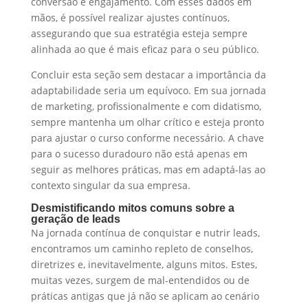
conversão e engajamento. Com esses dados em
mãos, é possível realizar ajustes contínuos,
assegurando que sua estratégia esteja sempre
alinhada ao que é mais eficaz para o seu público.
Concluir esta seção sem destacar a importância da
adaptabilidade seria um equívoco. Em sua jornada
de marketing, profissionalmente e com didatismo,
sempre mantenha um olhar crítico e esteja pronto
para ajustar o curso conforme necessário. A chave
para o sucesso duradouro não está apenas em
seguir as melhores práticas, mas em adaptá-las ao
contexto singular da sua empresa.
Desmistificando mitos comuns sobre a
geração de leads
Na jornada contínua de conquistar e nutrir leads,
encontramos um caminho repleto de conselhos,
diretrizes e, inevitavelmente, alguns mitos. Estes,
muitas vezes, surgem de mal-entendidos ou de
práticas antigas que já não se aplicam ao cenário