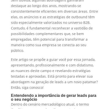
Sem dúvida, algumas abordagens ganharam
destaque ao longo dos anos, mostrando-se
consistentemente eficientes em diversas áreas. Entre
elas, os anúncios e as estratégias de outbound têm
sido especialmente valorizados no universo B2B.
Contudo, é fundamental reconhecer a vastidão de
possibilidades complementares que, se bem
empregadas, têm potencial para transformar a
maneira como sua empresa se conecta ao seu
público.
Este artigo se propõe a guiar você por essa jornada,
apresentando, profissionalmente e com didatismo,
as nuances deste campo e revelando estratégias
testadas e aprovadas. Está pronto para elevar sua
abordagem na geração de leads a um novo patamar?
Então, siga conosco!
Entendendo a importância de gerar leads para
o seu negócio
Dentro do cenário mercadológico atual, o termo