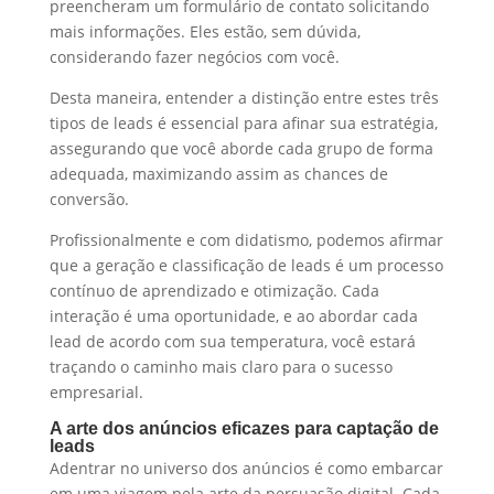
preencheram um formulário de contato solicitando
mais informações. Eles estão, sem dúvida,
considerando fazer negócios com você.
Desta maneira, entender a distinção entre estes três
tipos de leads é essencial para afinar sua estratégia,
assegurando que você aborde cada grupo de forma
adequada, maximizando assim as chances de
conversão.
Profissionalmente e com didatismo, podemos afirmar
que a geração e classificação de leads é um processo
contínuo de aprendizado e otimização. Cada
interação é uma oportunidade, e ao abordar cada
lead de acordo com sua temperatura, você estará
traçando o caminho mais claro para o sucesso
empresarial.
A arte dos anúncios eficazes para captação de
leads
Adentrar no universo dos anúncios é como embarcar
em uma viagem pela arte da persuasão digital. Cada