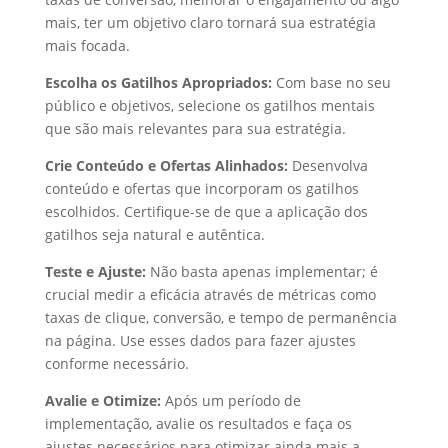
mais, ter um objetivo claro tornará sua estratégia
mais focada.
Escolha os Gatilhos Apropriados:
Com base no seu
público e objetivos, selecione os gatilhos mentais
que são mais relevantes para sua estratégia.
Crie Conteúdo e Ofertas Alinhados:
Desenvolva
conteúdo e ofertas que incorporam os gatilhos
escolhidos. Certifique-se de que a aplicação dos
gatilhos seja natural e autêntica.
Teste e Ajuste:
Não basta apenas implementar; é
crucial medir a eficácia através de métricas como
taxas de clique, conversão, e tempo de permanência
na página. Use esses dados para fazer ajustes
conforme necessário.
Avalie e Otimize:
Após um período de
implementação, avalie os resultados e faça os
ajustes necessários para otimizar ainda mais a