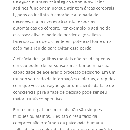
de águas em suas estratégias de vendas. Estes
gatilhos funcionam porque atingem áreas cerebrais
ligadas ao instinto, à emoção e à tomada de
decisões, muitas vezes ativando respostas
automáticas do cérebro. Por exemplo, o gatilho da
escassez ativa o medo de perder algo valioso,
fazendo com que o cliente em potencial tome uma
ação mais rápida para evitar essa perda.
A eficácia dos gatilhos mentais não reside apenas
em seu poder de persuasão, mas também na sua
capacidade de acelerar o processo decisório. Em um
mundo saturado de informações e ofertas, a rapidez
com que você consegue guiar um cliente da fase de
consciência para a fase de decisão pode ser seu
maior trunfo competitivo.
Em resumo, gatilhos mentais não são simples
truques ou atalhos. Eles são o resultado da
compreensão profunda da psicologia humana
aplicada às complexidades do mundo dos negócios.