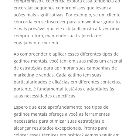
compromisso e coerência explora essa tendência ao
encorajar pequenos compromissos que levam a
ações mais significativas. Por exemplo, se um cliente
concorda em se inscrever para um webinar gratuito,
é mais provável que ele esteja disposto a fazer uma
compra futura, mantendo sua trajetória de
engajamento coerente.
Ao compreender e aplicar esses diferentes tipos de
gatilhos mentais, você tem em suas mãos um arsenal
de estratégias para aprimorar suas campanhas de
marketing e vendas. Cada gatilho tem suas
particularidades e eficácias em diferentes contextos,
portanto, é fundamental testá-los e adaptá-los às
suas necessidades específicas.
Espero que este aprofundamento nos tipos de
gatilhos mentais ofereça a você as ferramentas
necessárias para otimizar suas estratégias e
alcançar resultados excepcionais. Pronto para
colocar essas técnicas em prática? Vamos seguir em