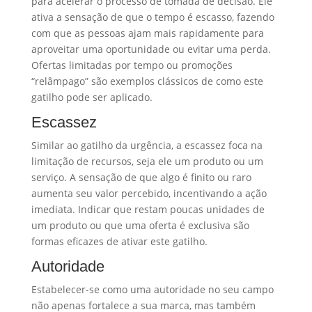
para acelerar o processo de tomada de decisão. Ele
ativa a sensação de que o tempo é escasso, fazendo
com que as pessoas ajam mais rapidamente para
aproveitar uma oportunidade ou evitar uma perda.
Ofertas limitadas por tempo ou promoções
“relâmpago” são exemplos clássicos de como este
gatilho pode ser aplicado.
Escassez
Similar ao gatilho da urgência, a escassez foca na
limitação de recursos, seja ele um produto ou um
serviço. A sensação de que algo é finito ou raro
aumenta seu valor percebido, incentivando a ação
imediata. Indicar que restam poucas unidades de
um produto ou que uma oferta é exclusiva são
formas eficazes de ativar este gatilho.
Autoridade
Estabelecer-se como uma autoridade no seu campo
não apenas fortalece a sua marca, mas também