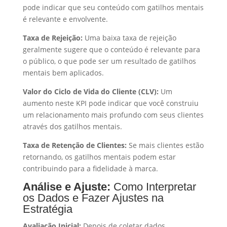
pode indicar que seu conteúdo com gatilhos mentais
é relevante e envolvente.
Taxa de Rejeição:
Uma baixa taxa de rejeição
geralmente sugere que o conteúdo é relevante para
o público, o que pode ser um resultado de gatilhos
mentais bem aplicados.
Valor do Ciclo de Vida do Cliente (CLV):
Um
aumento neste KPI pode indicar que você construiu
um relacionamento mais profundo com seus clientes
através dos gatilhos mentais.
Taxa de Retenção de Clientes:
Se mais clientes estão
retornando, os gatilhos mentais podem estar
contribuindo para a fidelidade à marca.
Análise e Ajuste:
Como Interpretar
os Dados e Fazer Ajustes na
Estratégia
Avaliação Inicial:
Depois de coletar dados