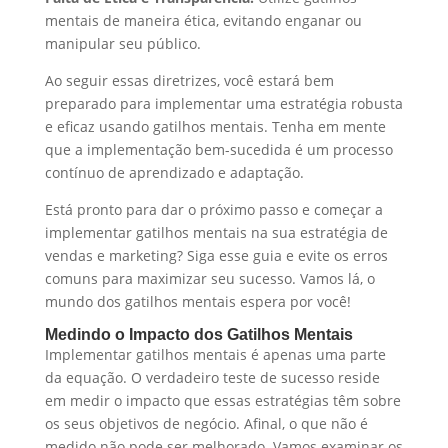
mentais de maneira ética, evitando enganar ou
manipular seu público.
Ao seguir essas diretrizes, você estará bem
preparado para implementar uma estratégia robusta
e eficaz usando gatilhos mentais. Tenha em mente
que a implementação bem-sucedida é um processo
contínuo de aprendizado e adaptação.
Está pronto para dar o próximo passo e começar a
implementar gatilhos mentais na sua estratégia de
vendas e marketing? Siga esse guia e evite os erros
comuns para maximizar seu sucesso. Vamos lá, o
mundo dos gatilhos mentais espera por você!
Medindo o Impacto dos Gatilhos Mentais
Implementar gatilhos mentais é apenas uma parte
da equação. O verdadeiro teste de sucesso reside
em medir o impacto que essas estratégias têm sobre
os seus objetivos de negócio. Afinal, o que não é
medido não pode ser melhorado. Vamos examinar os