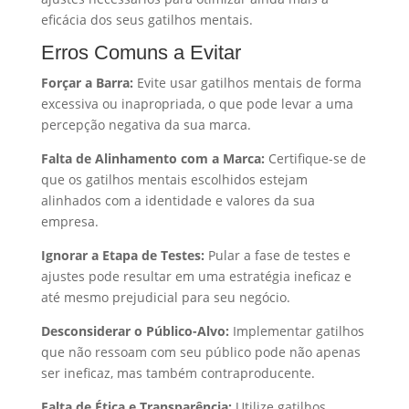
eficácia dos seus gatilhos mentais.
Erros Comuns a Evitar
Forçar a Barra:
Evite usar gatilhos mentais de forma
excessiva ou inapropriada, o que pode levar a uma
percepção negativa da sua marca.
Falta de Alinhamento com a Marca:
Certifique-se de
que os gatilhos mentais escolhidos estejam
alinhados com a identidade e valores da sua
empresa.
Ignorar a Etapa de Testes:
Pular a fase de testes e
ajustes pode resultar em uma estratégia ineficaz e
até mesmo prejudicial para seu negócio.
Desconsiderar o Público-Alvo:
Implementar gatilhos
que não ressoam com seu público pode não apenas
ser ineficaz, mas também contraproducente.
Falta de Ética e Transparência:
Utilize gatilhos