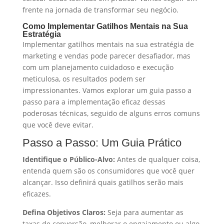
frente na jornada de transformar seu negócio.
Como Implementar Gatilhos Mentais na Sua
Estratégia
Implementar gatilhos mentais na sua estratégia de
marketing e vendas pode parecer desafiador, mas
com um planejamento cuidadoso e execução
meticulosa, os resultados podem ser
impressionantes. Vamos explorar um guia passo a
passo para a implementação eficaz dessas
poderosas técnicas, seguido de alguns erros comuns
que você deve evitar.
Passo a Passo: Um Guia Prático
Identifique o Público-Alvo:
Antes de qualquer coisa,
entenda quem são os consumidores que você quer
alcançar. Isso definirá quais gatilhos serão mais
eficazes.
Defina Objetivos Claros:
Seja para aumentar as
taxas de conversão, melhorar o engajamento ou algo