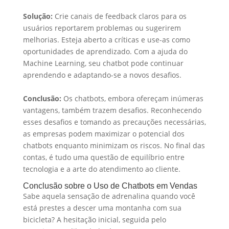
Solução:
Crie canais de feedback claros para os
usuários reportarem problemas ou sugerirem
melhorias. Esteja aberto a críticas e use-as como
oportunidades de aprendizado. Com a ajuda do
Machine Learning, seu chatbot pode continuar
aprendendo e adaptando-se a novos desafios.
Conclusão:
Os chatbots, embora ofereçam inúmeras
vantagens, também trazem desafios. Reconhecendo
esses desafios e tomando as precauções necessárias,
as empresas podem maximizar o potencial dos
chatbots enquanto minimizam os riscos. No final das
contas, é tudo uma questão de equilíbrio entre
tecnologia e a arte do atendimento ao cliente.
Conclusão sobre o Uso de Chatbots em Vendas
Sabe aquela sensação de adrenalina quando você
está prestes a descer uma montanha com sua
bicicleta? A hesitação inicial, seguida pelo