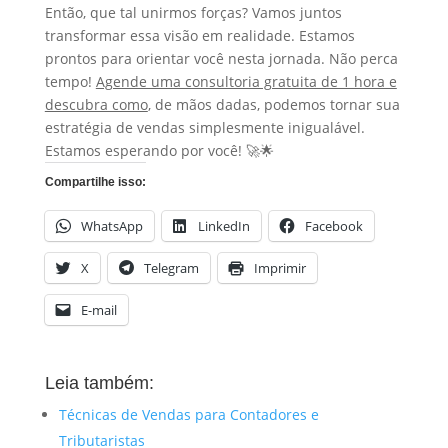
Então, que tal unirmos forças? Vamos juntos
transformar essa visão em realidade. Estamos
prontos para orientar você nesta jornada. Não perca
tempo!
Agende uma consultoria gratuita de 1 hora e
descubra como
, de mãos dadas, podemos tornar sua
estratégia de vendas simplesmente inigualável.
Estamos esperando por você! 🚀🌟
Compartilhe isso:
WhatsApp
LinkedIn
Facebook
X
Telegram
Imprimir
E-mail
Leia também:
Técnicas de Vendas para Contadores e
Tributaristas