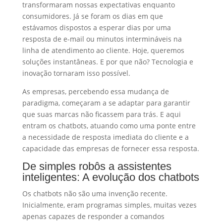
transformaram nossas expectativas enquanto
consumidores. Já se foram os dias em que
estávamos dispostos a esperar dias por uma
resposta de e-mail ou minutos intermináveis na
linha de atendimento ao cliente. Hoje, queremos
soluções instantâneas. E por que não? Tecnologia e
inovação tornaram isso possível.
As empresas, percebendo essa mudança de
paradigma, começaram a se adaptar para garantir
que suas marcas não ficassem para trás. E aqui
entram os chatbots, atuando como uma ponte entre
a necessidade de resposta imediata do cliente e a
capacidade das empresas de fornecer essa resposta.
De simples robôs a assistentes
inteligentes: A evolução dos chatbots
Os chatbots não são uma invenção recente.
Inicialmente, eram programas simples, muitas vezes
apenas capazes de responder a comandos