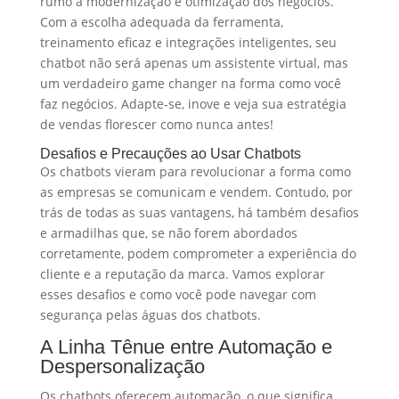
rumo à modernização e otimização dos negócios.
Com a escolha adequada da ferramenta,
treinamento eficaz e integrações inteligentes, seu
chatbot não será apenas um assistente virtual, mas
um verdadeiro game changer na forma como você
faz negócios. Adapte-se, inove e veja sua estratégia
de vendas florescer como nunca antes!
Desafios e Precauções ao Usar Chatbots
Os chatbots vieram para revolucionar a forma como
as empresas se comunicam e vendem. Contudo, por
trás de todas as suas vantagens, há também desafios
e armadilhas que, se não forem abordados
corretamente, podem comprometer a experiência do
cliente e a reputação da marca. Vamos explorar
esses desafios e como você pode navegar com
segurança pelas águas dos chatbots.
A Linha Tênue entre Automação e
Despersonalização
Os chatbots oferecem automação, o que significa