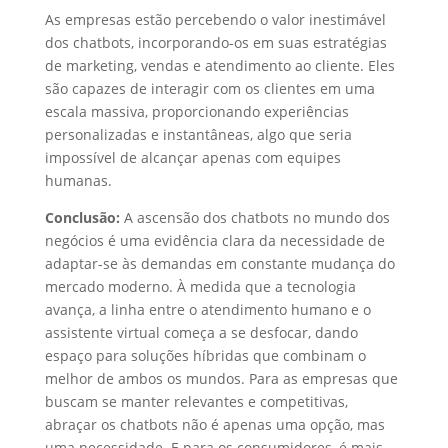
As empresas estão percebendo o valor inestimável
dos chatbots, incorporando-os em suas estratégias
de marketing, vendas e atendimento ao cliente. Eles
são capazes de interagir com os clientes em uma
escala massiva, proporcionando experiências
personalizadas e instantâneas, algo que seria
impossível de alcançar apenas com equipes
humanas.
Conclusão:
A ascensão dos chatbots no mundo dos
negócios é uma evidência clara da necessidade de
adaptar-se às demandas em constante mudança do
mercado moderno. À medida que a tecnologia
avança, a linha entre o atendimento humano e o
assistente virtual começa a se desfocar, dando
espaço para soluções híbridas que combinam o
melhor de ambos os mundos. Para as empresas que
buscam se manter relevantes e competitivas,
abraçar os chatbots não é apenas uma opção, mas
uma necessidade. E para os consumidores, é mais