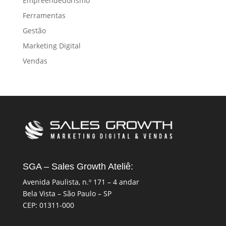
Empreendedorismo
Ferramentas
Gestão
Marketing Digital
Vendas
SGA – Sales Growth Ateliê:
Avenida Paulista, n.º 171 – 4 andar
Bela Vista – São Paulo – SP
CEP: 01311-000