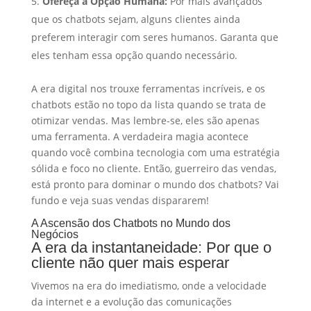
Ofereça a Opção Humana:
Por mais avançados
que os chatbots sejam, alguns clientes ainda
preferem interagir com seres humanos. Garanta que
eles tenham essa opção quando necessário.
A era digital nos trouxe ferramentas incríveis, e os
chatbots estão no topo da lista quando se trata de
otimizar vendas. Mas lembre-se, eles são apenas
uma ferramenta. A verdadeira magia acontece
quando você combina tecnologia com uma estratégia
sólida e foco no cliente. Então, guerreiro das vendas,
está pronto para dominar o mundo dos chatbots? Vai
fundo e veja suas vendas dispararem!
A Ascensão dos Chatbots no Mundo dos
Negócios
A era da instantaneidade: Por que o
cliente não quer mais esperar
Vivemos na era do imediatismo, onde a velocidade
da internet e a evolução das comunicações