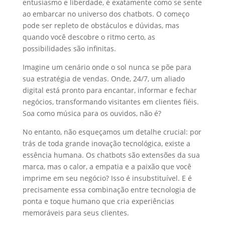
entusiasmo e liberdade, é exatamente como se sente
ao embarcar no universo dos chatbots. O começo
pode ser repleto de obstáculos e dúvidas, mas
quando você descobre o ritmo certo, as
possibilidades são infinitas.
Imagine um cenário onde o sol nunca se põe para
sua estratégia de vendas. Onde, 24/7, um aliado
digital está pronto para encantar, informar e fechar
negócios, transformando visitantes em clientes fiéis.
Soa como música para os ouvidos, não é?
No entanto, não esqueçamos um detalhe crucial: por
trás de toda grande inovação tecnológica, existe a
essência humana. Os chatbots são extensões da sua
marca, mas o calor, a empatia e a paixão que você
imprime em seu negócio? Isso é insubstituível. E é
precisamente essa combinação entre tecnologia de
ponta e toque humano que cria experiências
memoráveis para seus clientes.