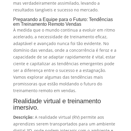
mas verdadeiramente assimilado, levando a
resultados tangíveis e sucesso no mercado.
Preparando a Equipe para o Futuro: Tendências
em Treinamento Remoto Vendas
À medida que o mundo continua a evoluir em ritmo
acelerado, a necessidade de treinamento eficaz,
adaptável e avançado nunca foi tão evidente. No
domínio das vendas, onde a concorrência é feroz e a
capacidade de se adaptar rapidamente é vital, estar
ciente e capitalizar as tendências emergentes pode
ser a diferença entre o sucesso e a estagnação.
Vamos explorar algumas das tendências mais
promissoras que estão moldando o futuro do
treinamento remoto em vendas.
Realidade virtual e treinamento
imersivo.
Descrição:
A realidade virtual (RV) permite aos
aprendizes serem transportados para um ambiente
digital 3D, onde podem interagir com o ambiente e