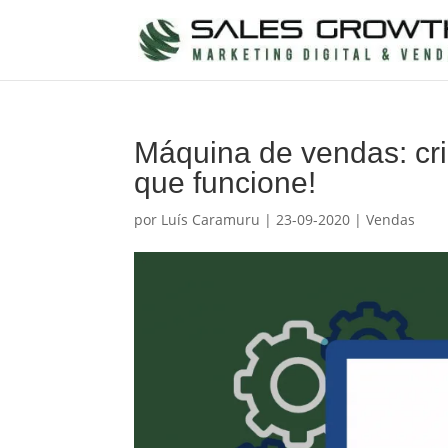
Máquina de vendas: cr
que funcione!
por
Luís Caramuru
|
23-09-2020
|
Vendas