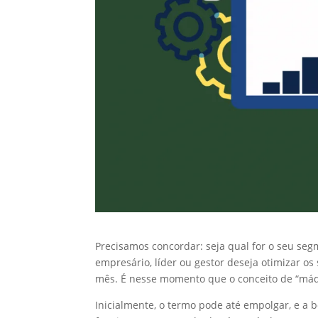
Precisamos concordar: seja qual for o seu se
empresário, líder ou gestor deseja otimizar o
mês. É nesse momento que o conceito de “máq
Inicialmente, o termo pode até empolgar, e a 