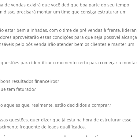
a de vendas exigirá que você dedique boa parte do seu tempo
ém disso, precisará montar um time que consiga estruturar um
ão estar bem alinhadas, com o time de pré vendas à frente, lidera
ores aproveitarão essas condições para que seja possível alcança
onsáveis pelo pós venda irão atender bem os clientes e manter um
 questões para identificar o momento certo para começar a montar
ê bons resultados financeiros?
que tem faturado?
ão aqueles que, realmente, estão decididos a comprar?
as questões, quer dizer que já está na hora de estruturar esse
scimento frequente de leads qualificados.