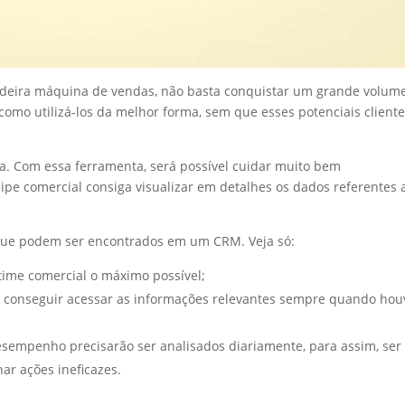
eira máquina de vendas, não basta conquistar um grande volum
como utilizá-los da melhor forma, sem que esses potenciais client
. Com essa ferramenta, será possível cuidar muito bem
ipe comercial consiga visualizar em detalhes os dados referentes 
s que podem ser encontrados em um CRM. Veja só:
 time comercial o máximo possível;
m conseguir acessar as informações relevantes sempre quando hou
sempenho precisarão ser analisados diariamente, para assim, ser
ar ações ineficazes.