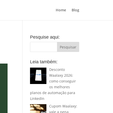
Home
Blog
Pesquise aqui:
Leia também:
Desconto
Waalaxy 2026:
como conseguir
os melhores
planos de automação para
LinkedIn
Cupom Waalaxy:
vale a pena