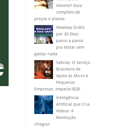
mesmo? Guia
completo de
preços e planos
Waalaxy Grátis
por 30 Dias:
passo a passo
pra testar sem
gastar nada
Sebrae: O Serviço
Brasileiro de
Apoio às Micro e
Pequenas
Empresas. Impacto B2B.
Inteligência
Artificial que Cria
Videos: A
Revolução
Chegou!