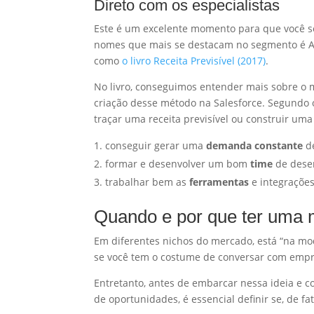
Direto com os especialistas
Este é um excelente momento para que você s
nomes que mais se destacam no segmento é Aar
como
o livro Receita Previsível (2017)
.
No livro, conseguimos entender mais sobre o
criação desse método na Salesforce. Segundo o
traçar uma receita previsível ou construir um
conseguir gerar uma
demanda constante
de
formar e desenvolver um bom
time
de dese
trabalhar bem as
ferramentas
e integrações
Quando e por que ter uma
Em diferentes nichos do mercado, está “na mo
se você tem o costume de conversar com empre
Entretanto, antes de embarcar nessa ideia e 
de oportunidades, é essencial definir se, de fa