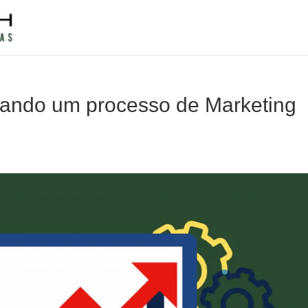
iando um processo de Marketing