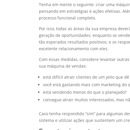
Tenha em mente o seguinte: criar uma máquin
pensando em estratégias e ações efetivas. Al
processo funcional completo.
Por isso, todas as áreas da sua empresa dever
geração de oportunidades; enquanto os vended
tão esperados resultados positivos; e os resp
excelente relacionamento com eles.
Com essas medidas, considere levantar outras
sua máquina de vendas:
está difícil atrair clientes de um jeito que d
você está gastando mais com marketing do 
está vendendo menos do que o planejado?
consegue atrair muitos interessados, mas n
Caso tenha respondido “sim” para algumas dess
sistema e utilizar ações que sustentem um cre