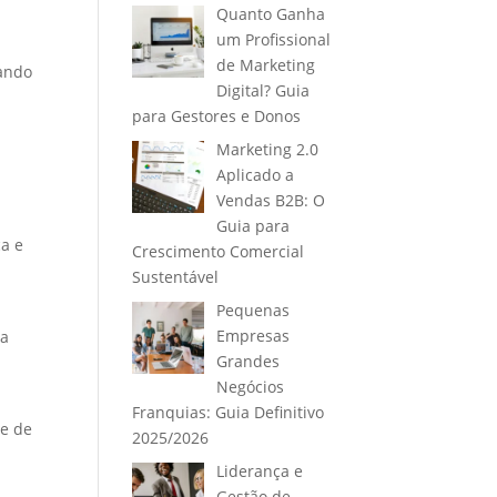
Quanto Ganha
um Profissional
de Marketing
çando
Digital? Guia
para Gestores e Donos
Marketing 2.0
Aplicado a
Vendas B2B: O
Guia para
a e
Crescimento Comercial
Sustentável
Pequenas
Empresas
da
Grandes
Negócios
Franquias: Guia Definitivo
de de
2025/2026
Liderança e
Gestão de