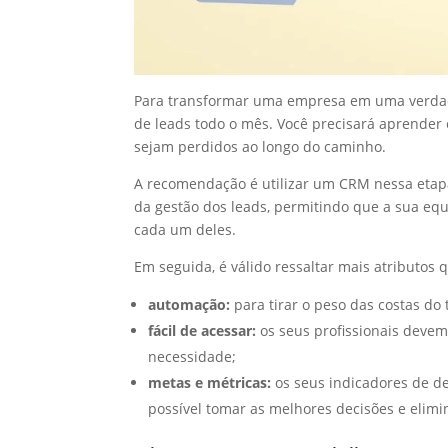
Para transformar uma empresa em uma verdad
de leads todo o mês. Você precisará aprender 
sejam perdidos ao longo do caminho.
A recomendação é utilizar um CRM nessa etapa
da gestão dos leads, permitindo que a sua equ
cada um deles.
Em seguida, é válido ressaltar mais atributo
automação:
para tirar o peso das costas do
fácil de acessar:
os seus profissionais deve
necessidade;
metas e métricas:
os seus indicadores de de
possível tomar as melhores decisões e elimin