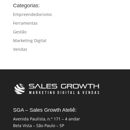
Categorias:
Empreendedorismo
Ferramentas
Gestão
Marketing Digital
Vendas
SGA – Sales Growth Ateliê:
Avenida Paulista, n.º 171 – 4 andar
Bela Vista – São Paulo – SP