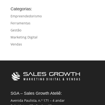
Categorias:
Empreendedorismo
Ferramentas
Gestão
Marketing Digital
Vendas
SGA – Sales Growth Ateliê:
Avenida Paulista, n.º 171 – 4 andar