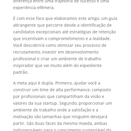
diferença entre uma trajetória de sucesso e uma
experiência efêmera.
É com esse foco que elaboramos este artigo, um guia
abrangente que percorre desde a identificação de
candidatos excepcionais até estratégias de retenção
que incentivam o comprometimento e a lealdade.
Você descobrirá como otimizar seu processo de
recrutamento, investir em desenvolvimento
profissional e criar um ambiente de trabalho
inspirador que vai muito além do expediente
padrão.
A meta aqui é dupla. Primeiro, ajudar você a
construir um time de alta performance, composto
por profissionais que compartilham da visão e
valores da sua startup. Segundo, proporcionar um
ambiente de trabalho onde a satisfação e a
motivação são tamanhas que ninguém desejará
partir. São duas faces da mesma moeda, ambas
indispensáveis para o crescimento sustentável do