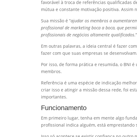
favorável à troca de referências qualificadas 
mútua e constante motivação positiva. Assim 
Sua missão é “
ajudar os membros a aumentarem o
profissional de marketing boca a boca, que permi
profissionais de negócios altamente qualificados
.
Em outras palavras, a ideia central é fazer c
fazer com que suas empresas se desenvolvam
Por isso, de forma prática e resumida, o BNI é
membros.
Referência é uma espécie de indicação melho
criar isso e atingir a missão dessa rede, foi 
importantes.
Funcionamento
Em primeiro lugar, tenha em mente algo fund
profissional indica alguém, está emprestando
Isso só acontece se existir confiança no outr