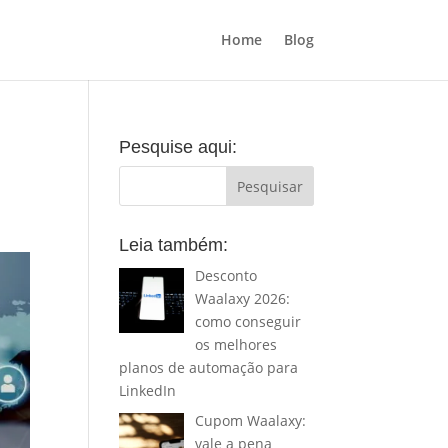
Home
Blog
Pesquise aqui:
Leia também:
Desconto
Waalaxy 2026:
como conseguir
os melhores
planos de automação para
LinkedIn
Cupom Waalaxy:
vale a pena