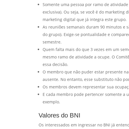
Somente uma pessoa por ramo de atividade p
exclusiva). Ou seja, se você é do marketing d
marketing digital que já integra este grupo.
As reuniões semanais duram 90 minutos e s
do grupo). Exige-se pontualidade e compare
semestre.
Quem falta mais do que 3 vezes em um seme
mesmo ramo de atividade a ocupe. O Comitê 
essa decisão.
O membro que não puder estar presente na 
ausente. No entanto, esse substituto não p
Os membros devem representar sua ocupação
E cada membro pode pertencer somente a um
exemplo.
Valores do BNI
Os interessados em ingressar no BNI já entend