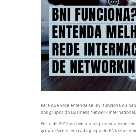
Para que você entenda se BNI funciona ou não
dos grupos do Business Network International
Perto de 2013 eu tive minha primeira experiê
grupo. Porém, em cada grupo do BNI, seus me