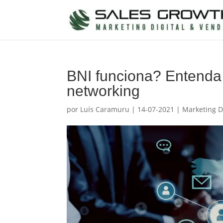
BNI funciona? Entenda 
networking
por
Luís Caramuru
|
14-07-2021
|
Marketing Di