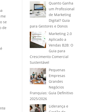
Quanto Ganha
um Profissional
ma
de Marketing
u me
Digital? Guia
o se
para Gestores e Donos
o de
Marketing 2.0
Aplicado a
Vendas B2B: O
té
Guia para
Crescimento Comercial
Sustentável
Pequenas
Empresas
Grandes
Negócios
Franquias: Guia Definitivo
2025/2026
Liderança e
ente
Gestão de