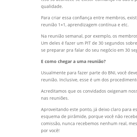
qualidade.
Para criar essa confiança entre membros, exis
reunião 1×1, aprendizagem contínua e etc.
Na reunião semanal, por exemplo, os membro
Um deles é fazer um PIT de 30 segundos sobre 
se preparar pra falar do seu negócio em 30 s
E como chegar a uma reunião?
Usualmente para fazer parte do BNI, você de
reunião. Inclusive, esse é um dos procediment
Acreditamos que os convidados oxigenam noss
nas reuniões.
Aproveitando este ponto, já deixo claro para
esquema de pirâmide, porque você não recebe
comissão, nunca recebemos nenhum real, mes
por você!