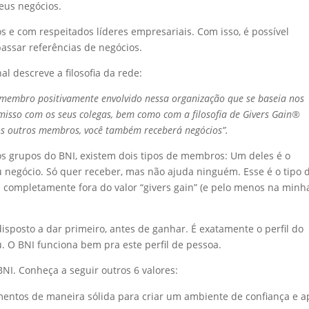
eus negócios.
 e com respeitados líderes empresariais. Com isso, é possível
passar referências de negócios.
l descreve a filosofia da rede:
m membro positivamente envolvido nessa organização que se baseia nos
misso com os seus colegas, bem como com a filosofia de Givers Gain®
os outros membros, você também receberá negócios”.
s grupos do BNI, existem dois tipos de membros: Um deles é o
 negócio. Só quer receber, mas não ajuda ninguém. Esse é o tipo 
 completamente fora do valor “givers gain” (e pelo menos na minh
isposto a dar primeiro, antes de ganhar. É exatamente o perfil do
. O BNI funciona bem pra este perfil de pessoa.
BNI. Conheça a seguir outros 6 valores:
mentos de maneira sólida para criar um ambiente de confiança e a