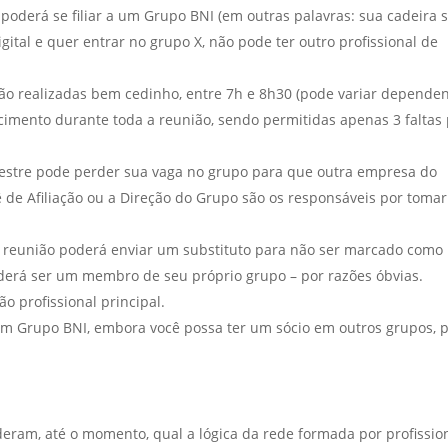
oderá se filiar a um Grupo BNI (em outras palavras: sua cadeira 
igital e quer entrar no grupo X, não pode ter outro profissional de
ão realizadas bem cedinho, entre 7h e 8h30 (pode variar depende
cimento durante toda a reunião, sendo permitidas apenas 3 faltas
stre pode perder sua vaga no grupo para que outra empresa do
de Afiliação ou a Direção do Grupo são os responsáveis por tomar
reunião poderá enviar um substituto para não ser marcado como
oderá ser um membro de seu próprio grupo – por razões óbvias.
 profissional principal.
 Grupo BNI, embora você possa ter um sócio em outros grupos, 
eram, até o momento, qual a lógica da rede formada por profissio