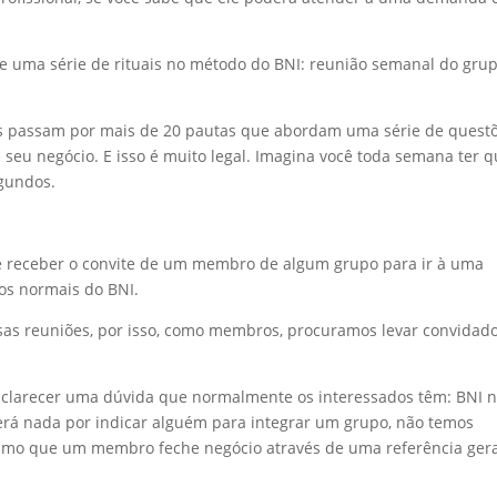
te uma série de rituais no método do BNI: reunião semanal do grup
s passam por mais de 20 pautas que abordam uma série de questõ
seu negócio. E isso é muito legal. Imagina você toda semana ter 
egundos.
ve receber o convite de um membro de algum grupo para ir à uma
os normais do BNI.
as reuniões, por isso, como membros, procuramos levar convidad
 esclarecer uma dúvida que normalmente os interessados têm: BNI 
rá nada por indicar alguém para integrar um grupo, não temos
mo que um membro feche negócio através de uma referência ger