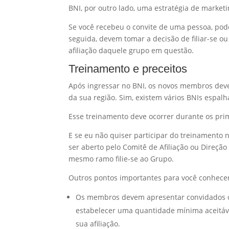
BNI, por outro lado, uma estratégia de marke
Se você recebeu o convite de uma pessoa, po
seguida, devem tomar a decisão de filiar-se o
afiliação daquele grupo em questão.
Treinamento e preceitos
Após ingressar no BNI, os novos membros de
da sua região. Sim, existem vários BNIs espalh
Esse treinamento deve ocorrer durante os prim
E se eu não quiser participar do treinamento 
ser aberto pelo Comitê de Afiliação ou Direção
mesmo ramo filie-se ao Grupo.
Outros pontos importantes para você conhecer
Os membros devem apresentar convidados ou
estabelecer uma quantidade mínima aceitáv
sua afiliação.