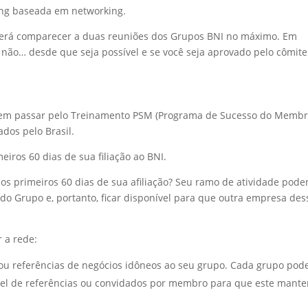
ting baseada em networking.
derá comparecer a duas reuniões dos Grupos BNI no máximo. Em
u não… desde que seja possível e se você seja aprovado pelo cômite
vem passar pelo Treinamento PSM (Programa de Sucesso do Membr
ados pelo Brasil.
eiros 60 dias de sua filiação ao BNI.
nos primeiros 60 dias de sua afiliação? Seu ramo de atividade pode
 do Grupo e, portanto, ficar disponível para que outra empresa des
 a rede:
 referências de negócios idôneos ao seu grupo. Cada grupo pod
el de referências ou convidados por membro para que este mant