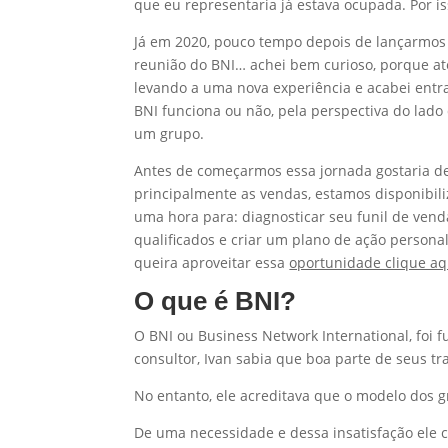
que eu representaria já estava ocupada. Por 
Já em 2020, pouco tempo depois de lançarmos
reunião do BNI… achei bem curioso, porque at
levando a uma nova experiência e acabei entra
BNI funciona ou não, pela perspectiva do lad
um grupo.
Antes de começarmos essa jornada gostaria de
principalmente as vendas, estamos disponibili
uma hora para: diagnosticar seu funil de ven
qualificados e criar um plano de ação persona
queira aproveitar essa
oportunidade clique aq
O que é BNI?
O BNI ou Business Network International, foi 
consultor, Ivan sabia que boa parte de seus tr
No entanto, ele acreditava que o modelo dos g
De uma necessidade e dessa insatisfação ele