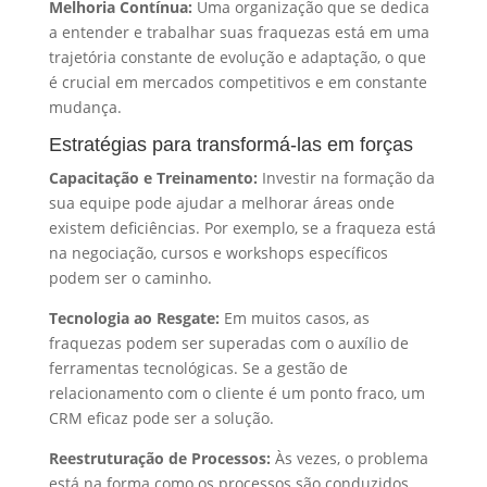
Melhoria Contínua:
Uma organização que se dedica
a entender e trabalhar suas fraquezas está em uma
trajetória constante de evolução e adaptação, o que
é crucial em mercados competitivos e em constante
mudança.
Estratégias para transformá-las em forças
Capacitação e Treinamento:
Investir na formação da
sua equipe pode ajudar a melhorar áreas onde
existem deficiências. Por exemplo, se a fraqueza está
na negociação, cursos e workshops específicos
podem ser o caminho.
Tecnologia ao Resgate:
Em muitos casos, as
fraquezas podem ser superadas com o auxílio de
ferramentas tecnológicas. Se a gestão de
relacionamento com o cliente é um ponto fraco, um
CRM eficaz pode ser a solução.
Reestruturação de Processos:
Às vezes, o problema
está na forma como os processos são conduzidos.