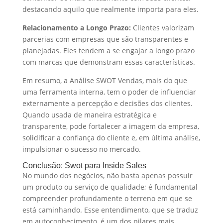
destacando aquilo que realmente importa para eles.
Relacionamento a Longo Prazo:
Clientes valorizam
parcerias com empresas que são transparentes e
planejadas. Eles tendem a se engajar a longo prazo
com marcas que demonstram essas características.
Em resumo, a Análise SWOT Vendas, mais do que
uma ferramenta interna, tem o poder de influenciar
externamente a percepção e decisões dos clientes.
Quando usada de maneira estratégica e
transparente, pode fortalecer a imagem da empresa,
solidificar a confiança do cliente e, em última análise,
impulsionar o sucesso no mercado.
Conclusão: Swot para Inside Sales
No mundo dos negócios, não basta apenas possuir
um produto ou serviço de qualidade; é fundamental
compreender profundamente o terreno em que se
está caminhando. Esse entendimento, que se traduz
em autoconhecimento, é um dos pilares mais