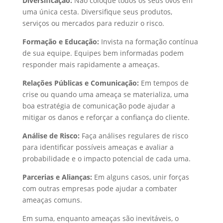
Diversificação:
Não coloque todos os seus ovos em
uma única cesta. Diversifique seus produtos,
serviços ou mercados para reduzir o risco.
Formação e Educação:
Invista na formação contínua
de sua equipe. Equipes bem informadas podem
responder mais rapidamente a ameaças.
Relações Públicas e Comunicação:
Em tempos de
crise ou quando uma ameaça se materializa, uma
boa estratégia de comunicação pode ajudar a
mitigar os danos e reforçar a confiança do cliente.
Análise de Risco:
Faça análises regulares de risco
para identificar possíveis ameaças e avaliar a
probabilidade e o impacto potencial de cada uma.
Parcerias e Alianças:
Em alguns casos, unir forças
com outras empresas pode ajudar a combater
ameaças comuns.
Em suma, enquanto ameaças são inevitáveis, o