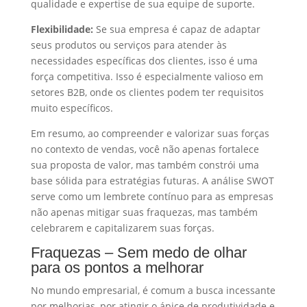
qualidade e expertise de sua equipe de suporte.
Flexibilidade:
Se sua empresa é capaz de adaptar
seus produtos ou serviços para atender às
necessidades específicas dos clientes, isso é uma
força competitiva. Isso é especialmente valioso em
setores B2B, onde os clientes podem ter requisitos
muito específicos.
Em resumo, ao compreender e valorizar suas forças
no contexto de vendas, você não apenas fortalece
sua proposta de valor, mas também constrói uma
base sólida para estratégias futuras. A análise SWOT
serve como um lembrete contínuo para as empresas
não apenas mitigar suas fraquezas, mas também
celebrarem e capitalizarem suas forças.
Fraquezas – Sem medo de olhar
para os pontos a melhorar
No mundo empresarial, é comum a busca incessante
por melhorias, por atingir o ápice de produtividade e