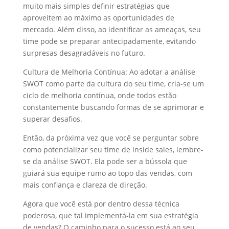
muito mais simples definir estratégias que
aproveitem ao máximo as oportunidades de
mercado. Além disso, ao identificar as ameaças, seu
time pode se preparar antecipadamente, evitando
surpresas desagradáveis no futuro.
Cultura de Melhoria Contínua: Ao adotar a análise
SWOT como parte da cultura do seu time, cria-se um
ciclo de melhoria contínua, onde todos estão
constantemente buscando formas de se aprimorar e
superar desafios.
Então, da próxima vez que você se perguntar sobre
como potencializar seu time de inside sales, lembre-
se da análise SWOT. Ela pode ser a bússola que
guiará sua equipe rumo ao topo das vendas, com
mais confiança e clareza de direção.
Agora que você está por dentro dessa técnica
poderosa, que tal implementá-la em sua estratégia
de vendas? O caminho para o sucesso está ao seu