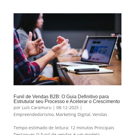
Funil de Vendas B2B: O Guia Definitivo para
Estruturar seu Processo e Acelerar o Crescimento
por
Luís Caramuru
|
08-12-2025
|
Empreendedorismo
,
Marketing Digital
,
Vendas
Tempo estimado de leitura: 12 minutos Principais
Destaques O funil de vendas é um modelo