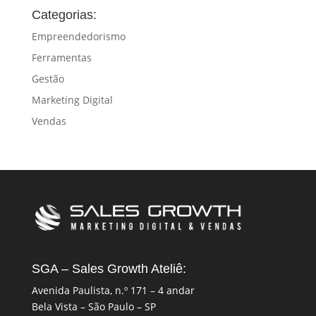
Categorias:
Empreendedorismo
Ferramentas
Gestão
Marketing Digital
Vendas
SGA – Sales Growth Ateliê:
Avenida Paulista, n.º 171 – 4 andar
Bela Vista – São Paulo – SP